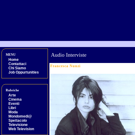
Audio Interviste
MENU
Home
Contattaci
Francesca Nunzi
Chi Siamo
Job Oppurtunities
Rubriche
Arte
Cinema
Eventi
Libri
Moda
Mondomedi@
Spettacolo
Televisione
Web Television