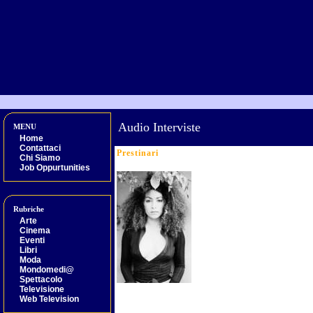
Audio Interviste
MENU
Home
Contattaci
Prestinari
Chi Siamo
Job Oppurtunities
Rubriche
Arte
Cinema
Eventi
Libri
Moda
Mondomedi@
Spettacolo
Televisione
Web Television